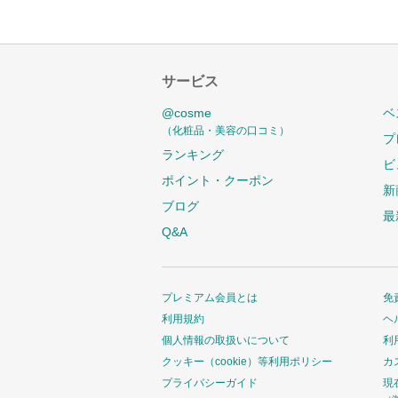
サービス
@cosme
ベ
（化粧品・美容の口コミ）
プ
ランキング
ビ
ポイント・クーポン
新
ブログ
最
Q&A
プレミアム会員とは
免
利用規約
ヘ
個人情報の取扱いについて
利
クッキー（cookie）等利用ポリシー
カ
プライバシーガイド
現