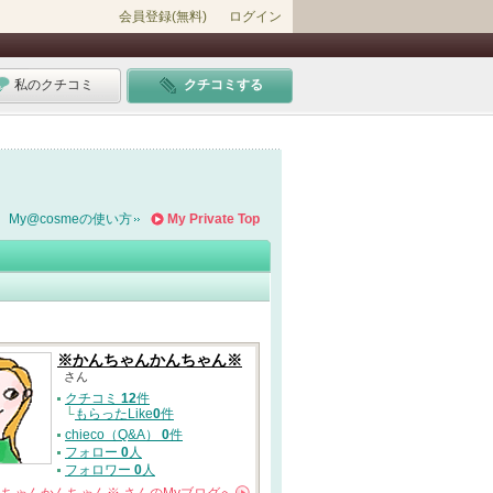
会員登録(無料)
ログイン
私のクチコミ
クチコミする
My@cosmeの使い方
My Private Top
※かんちゃんかんちゃん※
さん
クチコミ
12
件
└
もらったLike
0
件
chieco（Q&A）
0
件
フォロー
0
人
フォロワー
0
人