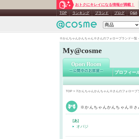
おトクにキレイになる情報が満載！
※かんち
TOP
ランキング
ブランド
ブログ
Q&A
※かんちゃんかんちゃん※さんのフォローブランド一覧 - M
My@cosme
プロフィー
TOP
> ※かんちゃんかんちゃん※さんのフォローブ
※かんちゃんかんちゃん※
さ
[あ]
オバジ