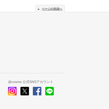
ページの先頭へ
@cosme 公式SNSアカウント
instagram
x
facebook
line