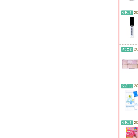
20
20
20
20