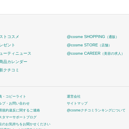
ストコスメ
@cosme SHOPPING
（通販）
レゼント
@cosme STORE
（店舗）
ューティニュース
@cosme CAREER
（美容の求人）
商品カレンダー
新クチコミ
責・コピーライト
運営会社
ルプ・お問い合わせ
サイトマップ
用規約違反に関するご連絡
@cosmeクチコミランキングについて
スタマーサポートブログ
在のお気持ちをお聞かせください