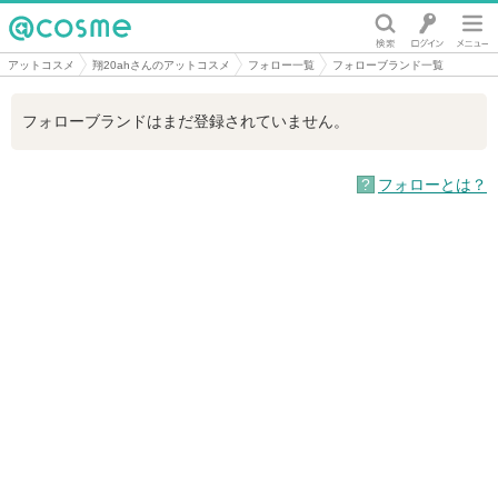
@cosme
アットコスメ
翔20ahさんのアットコスメ
フォロー一覧
フォローブランド一覧
フォローブランドはまだ登録されていません。
フォローとは？