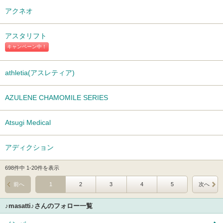
アクネオ
アスタリフト
キャンペーン中！
athletia(アスレティア)
AZULENE CHAMOMILE SERIES
Atsugi Medical
アディクション
698件中 1-20件を表示
前へ
1
2
3
4
5
次へ
♪masatti♪さんのフォロー一覧