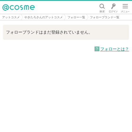
@cosme
アットコスメ
やきたろさんのアットコスメ
フォロー一覧
フォローブランド一覧
フォローブランドはまだ登録されていません。
フォローとは？