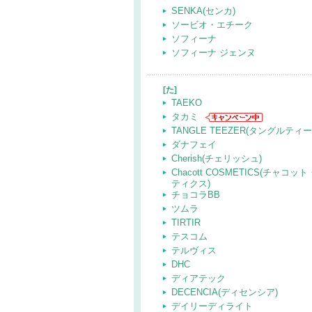
SENKA(センカ)
ソービオ・エチーク
ソフィーナ
ソフィーナ ジェンヌ
[た]
TAEKO
タカミ
TANGLE TEEZER(タングルティ
ダナフェイ
Cherish(チェリッシュ)
Chacott COSMETICS(チャコ
ティクス)
チョコラBB
ツムラ
TIRTIR
テスコム
テルヴィス
DHC
ディアテック
DECENCIA(ディセンシア)
デイリーディライト