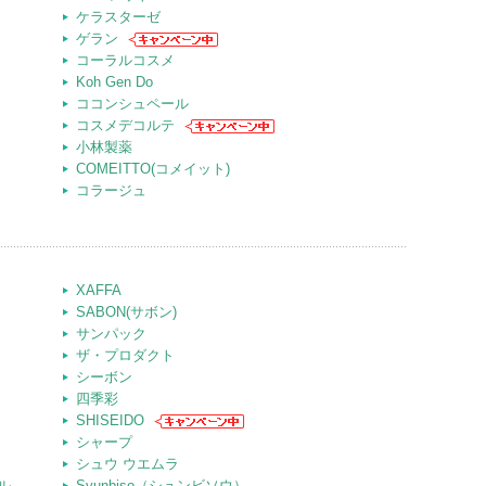
ケラスターゼ
ゲラン
コーラルコスメ
Koh Gen Do
ココンシュペール
コスメデコルテ
小林製薬
COMEITTO(コメイット)
コラージュ
XAFFA
SABON(サボン)
サンパック
ザ・プロダクト
シーボン
四季彩
SHISEIDO
シャープ
シュウ ウエムラ
ル
Syunbiso（シュンビソウ）