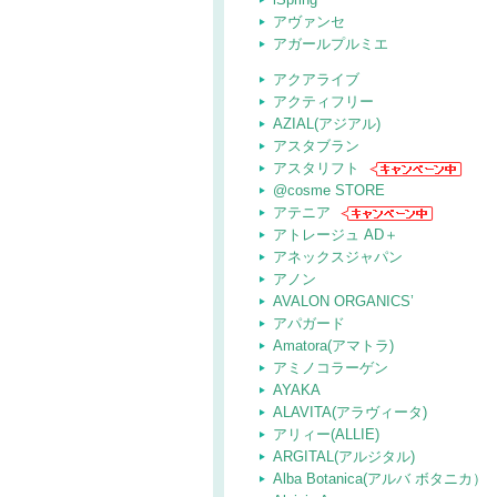
アヴァンセ
アガールプルミエ
アクアライブ
アクティフリー
AZIAL(アジアル)
アスタブラン
アスタリフト
@cosme STORE
アテニア
アトレージュ AD＋
アネックスジャパン
アノン
AVALON ORGANICS’
アパガード
Amatora(アマトラ)
アミノコラーゲン
AYAKA
ALAVITA(アラヴィータ)
アリィー(ALLIE)
ARGITAL(アルジタル)
Alba Botanica(アルバ ボタニカ）