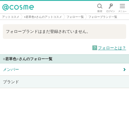
@cosme
アットコスメ
○若草色○さんのアットコスメ
フォロー一覧
フォローブランド一覧
フォローブランドはまだ登録されていません。
フォローとは？
○若草色○さんのフォロー一覧
メンバー
ブランド