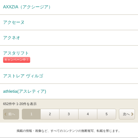
AXXZIA（アクシージア）
アクセーヌ
アクネオ
アスタリフト
キャンペーン中！
アストレア ヴィルゴ
athletia(アスレティア)
652件中 1-20件を表示
前へ
1
2
3
4
5
次へ
掲載の情報・画像など、すべてのコンテンツの無断複写、転載を禁じます。