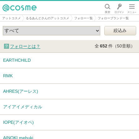
@cosme
アットコスメ
るるあんどさんのアットコスメ
フォロー一覧
フォローブランド一覧
全
652
件（50音順）
フォローとは？
EARTHCHILD
RMK
AHRES(アーレス)
アイアイメディカル
IOPE(アイオペ)
AINOKI mebuki