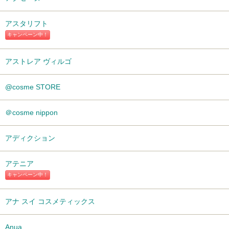
アスタリフト
キャンペーン中！
アストレア ヴィルゴ
@cosme STORE
＠cosme nippon
アディクション
アテニア
キャンペーン中！
アナ スイ コスメティックス
Anua