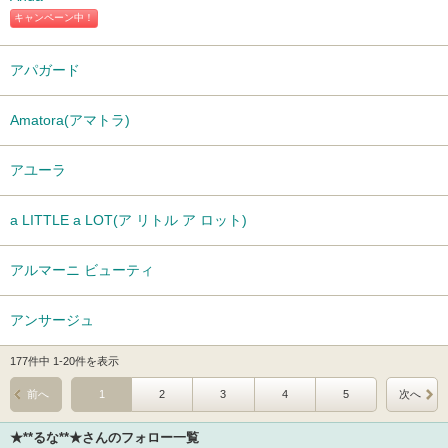
キャンペーン中！
アパガード
Amatora(アマトラ)
アユーラ
a LITTLE a LOT(ア リトル ア ロット)
アルマーニ ビューティ
アンサージュ
177件中 1-20件を表示
前へ
1
2
3
4
5
次へ
★**るな**★さんのフォロー一覧