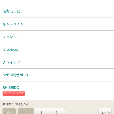
漢方セラピー
キャンメイク
キュレル
Kirei＆co.
グレイシィ
SABON(サボン)
SHISEIDO
キャンペーン中！
42件中 1-20件を表示
前へ
1
2
3
次へ