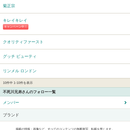
菊正宗
キレイキレイ
キャンペーン中！
クオリティファースト
グッチ ビューティ
リンメル ロンドン
10件中 1-10件を表示
不死川兄弟さんのフォロー一覧
メンバー
ブランド
掲載の情報・画像など、すべてのコンテンツの無断複写、転載を禁じます。