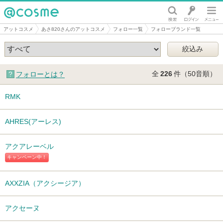
@cosme
アットコスメ
あさ820さんのアットコスメ
フォロー一覧
フォローブランド一覧
全
226
件（50音順）
フォローとは？
RMK
AHRES(アーレス)
アクアレーベル
キャンペーン中！
AXXZIA（アクシージア）
アクセーヌ