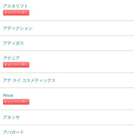
アスタリフト
キャンペーン中！
アディクション
アディダス
アテニア
キャンペーン中！
アナ スイ コスメティックス
Anua
キャンペーン中！
アネッサ
アパガード