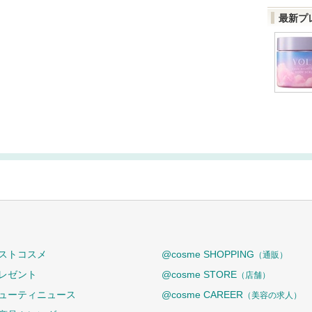
最新プ
ストコスメ
@cosme SHOPPING
（通販）
レゼント
@cosme STORE
（店舗）
ューティニュース
@cosme CAREER
（美容の求人）