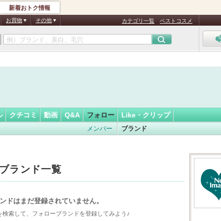
新着おトク情報
フォロー
さん
お買物
その他
カテゴリ一覧
ベストコスメ
認
証
済
ル
クチコミ
動画
Q&A
フォロー
Like・クリップ
メンバー
ブランド
ブランド一覧
ンドはまだ登録されていません。
を検索して、フォローブランドを登録してみよう♪