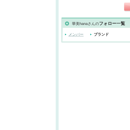
フォロー一覧
華美hanaさんの
メンバー
ブランド